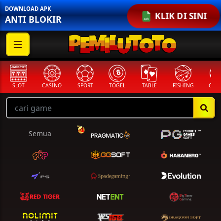
DOWNLOAD APK
KLIK DI SINI
ANTI BLOKIR
SLOT
CASINO
SPORT
TOGEL
TABLE
FISHING
COCK
Semua