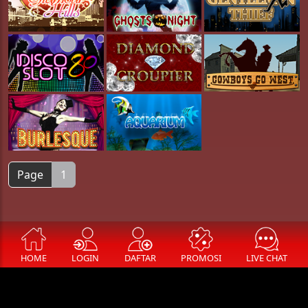
Page
1
HOME
LOGIN
DAFTAR
PROMOSI
LIVE CHAT