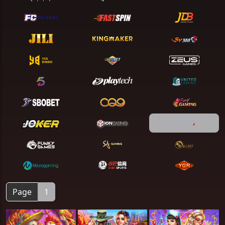
Page
1