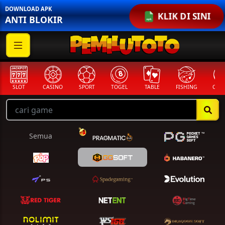
DOWNLOAD APK
KLIK DI SINI
ANTI BLOKIR
SLOT
CASINO
SPORT
TOGEL
TABLE
FISHING
COCK
Semua