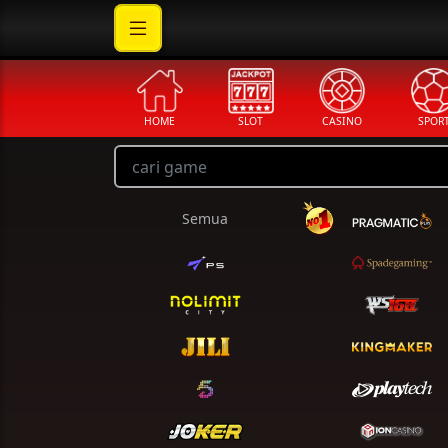
HOME
SLOT
CASINO
SPOR
Semua