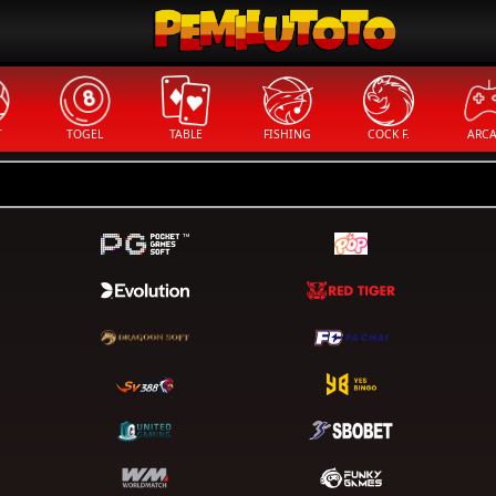
T
TOGEL
TABLE
FISHING
COCK F.
ARC