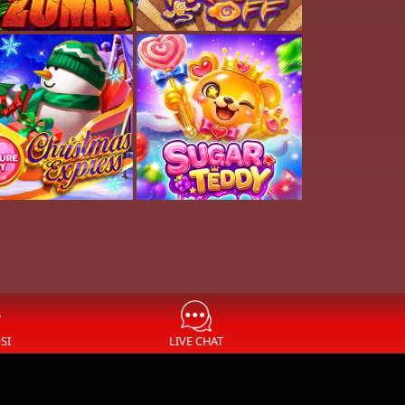
SI
LIVE CHAT