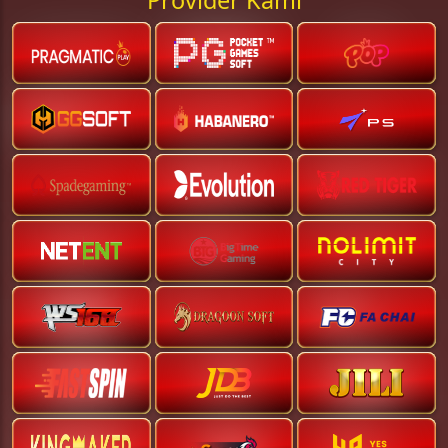
Provider Kami