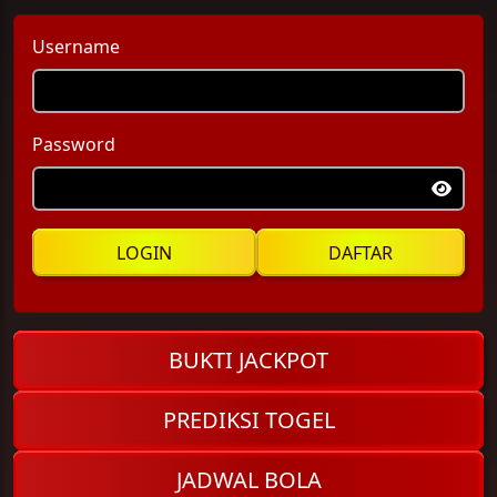
Username
Password
LOGIN
DAFTAR
BUKTI JACKPOT
PREDIKSI TOGEL
JADWAL BOLA