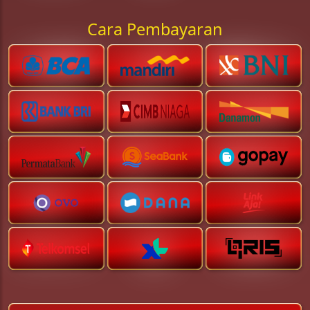
Cara Pembayaran
pg****cz
Telah Berhasil Melakukan Withdraw
Rp 9.085.000,00