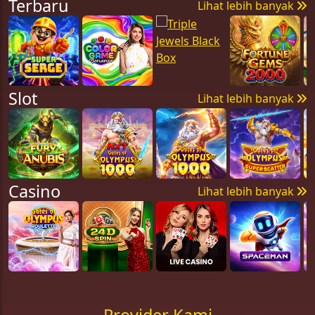
Terbaru
Lihat lebih banyak
Slot
Lihat lebih banyak
Casino
Lihat lebih banyak